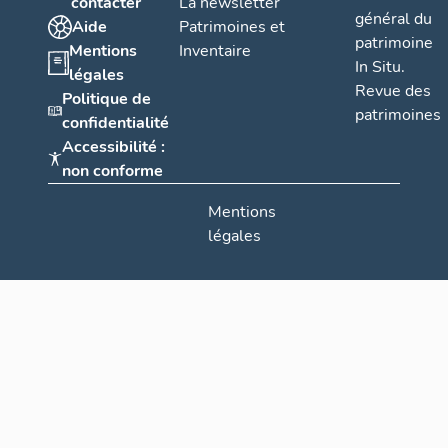
contacter
La newsletter
général du
Aide
Patrimoines et
patrimoine
Mentions
Inventaire
In Situ.
légales
Revue des
Politique de
patrimoines
confidentialité
Accessibilité :
non conforme
Mentions
légales