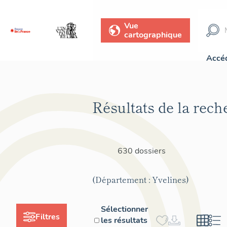
Vue
cartographique
Accéd
Résultats de la rech
630 dossiers
(Département : Yvelines)
Sélectionner
Filtres
les résultats