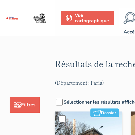
Vue
cartographique
Accé
Résultats de la rec
(Département : Paris)
Sélectionner les résultats affic
Filtres
Dossier