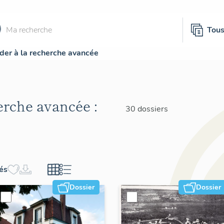
Tou
der à la recherche avancée
herche avancée :
30 dossiers
hés
Dossier
Dossier