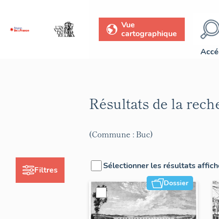
Vue
cartographique
Accé
Résultats de la rec
(Commune : Buc)
Sélectionner les résultats affic
Filtres
Dossier