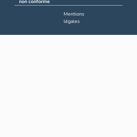
non conforme
Mentions
légales