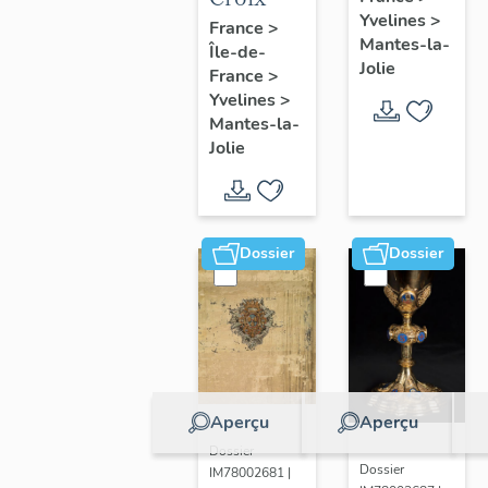
Yvelines
>
France
>
Mantes-la-
Île-de-
Jolie
France
>
Yvelines
>
Mantes-la-
Jolie
Dossier
Dossier
Aperçu
Aperçu
Dossier
Dossier
IM78002681 |