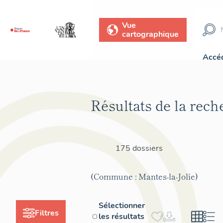
Vue
cartographique
Accéd
Résultats de la rech
175 dossiers
(Commune : Mantes-la-Jolie)
Sélectionner
Filtres
les résultats