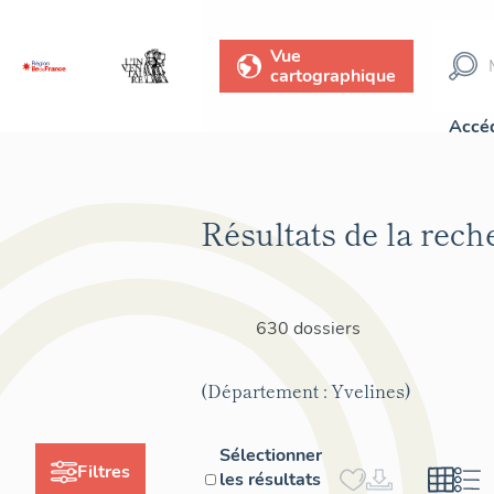
Vue
cartographique
Accéd
Résultats de la rech
630 dossiers
(Département : Yvelines)
Sélectionner
Filtres
les résultats