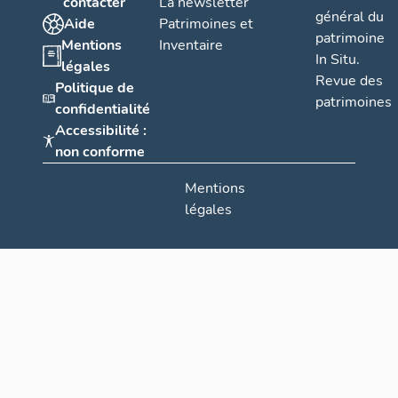
contacter
La newsletter
général du
Aide
Patrimoines et
patrimoine
Mentions
Inventaire
In Situ.
légales
Revue des
Politique de
patrimoines
confidentialité
Accessibilité :
non conforme
Mentions
légales