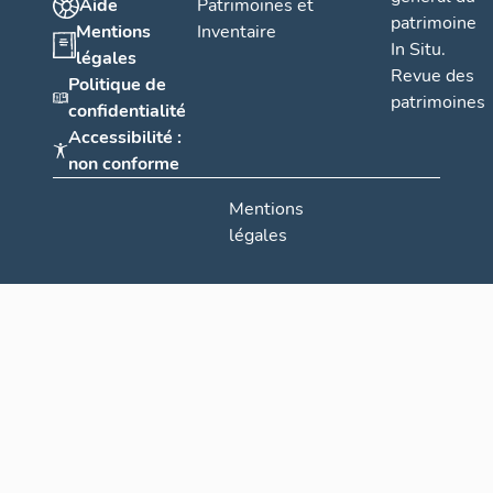
Aide
Patrimoines et
patrimoine
Mentions
Inventaire
In Situ.
légales
Revue des
Politique de
patrimoines
confidentialité
Accessibilité :
non conforme
Mentions
légales