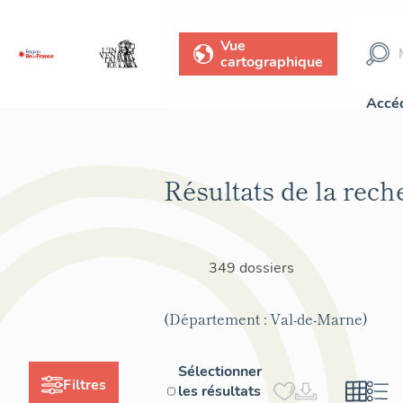
Vue
cartographique
Accéd
Résultats de la rech
349 dossiers
(Département : Val-de-Marne)
Sélectionner
Filtres
les résultats