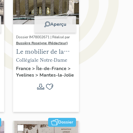
Aperçu
Dossier IM78002671 | Réalisé par
Bussière Roselyne (Rédacteur)
Le mobilier de la
collégiale
Collégiale Notre-Dame
France
>
Île-de-France
>
Yvelines
>
Mantes-la-Jolie
Dossier