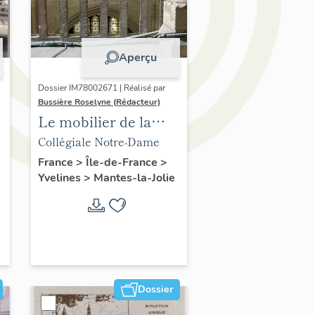
Aperçu
Dossier IM78002671 | Réalisé par
Bussière Roselyne (Rédacteur)
Le mobilier de la
collégiale
Collégiale Notre-Dame
France
>
Île-de-France
>
Yvelines
>
Mantes-la-Jolie
Dossier