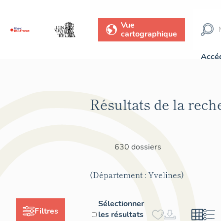
Vue
cartographique
Accéd
Résultats de la rech
630 dossiers
(Département : Yvelines)
Sélectionner
Filtres
les résultats