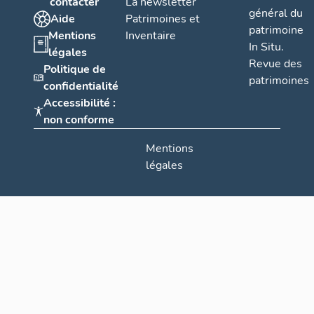
contacter
La newsletter
général du
Aide
Patrimoines et
patrimoine
Mentions
Inventaire
In Situ.
légales
Revue des
Politique de
patrimoines
confidentialité
Accessibilité :
non conforme
Mentions
légales