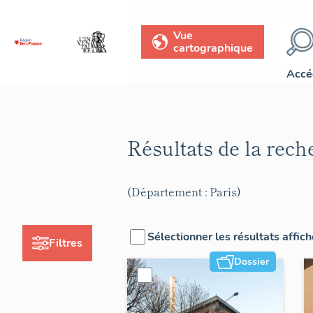
Vue
cartographique
Accé
Résultats de la rec
(Département : Paris)
Sélectionner les résultats affic
Filtres
Dossier