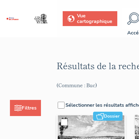
Vue
cartographique
Accé
Résultats de la rec
(Commune : Buc)
Sélectionner les résultats affic
Filtres
Dossier