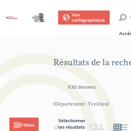
Vue
cartographique
Accéd
Résultats de la rech
630 dossiers
(Département : Yvelines)
Sélectionner
Filtres
les résultats