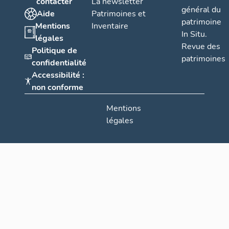
contacter
La newsletter
général du
Aide
Patrimoines et
patrimoine
Mentions
Inventaire
In Situ.
légales
Revue des
Politique de
patrimoines
confidentialité
Accessibilité :
non conforme
Mentions
légales