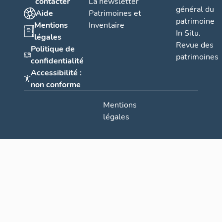
contacter
La newsletter
général du
Aide
Patrimoines et
patrimoine
Mentions
Inventaire
In Situ.
légales
Revue des
Politique de
patrimoines
confidentialité
Accessibilité :
non conforme
Mentions
légales