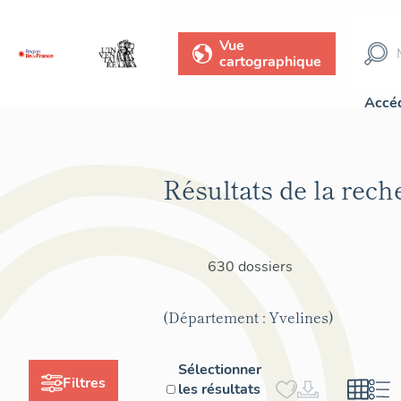
Vue
cartographique
Accéd
Résultats de la rech
630 dossiers
(Département : Yvelines)
Sélectionner
Filtres
les résultats