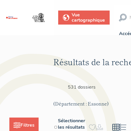
Vue
cartographique
Accéd
Résultats de la rech
531 dossiers
(Département : Essonne)
Sélectionner
Filtres
les résultats