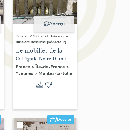
Aperçu
Dossier IM78002671 | Réalisé par
Bussière Roselyne (Rédacteur)
Le mobilier de la
collégiale
Collégiale Notre-Dame
France
>
Île-de-France
>
Yvelines
>
Mantes-la-Jolie
Dossier