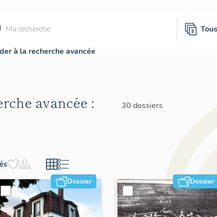
Tou
der à la recherche avancée
herche avancée :
30 dossiers
hés
Dossier
Dossier