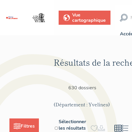
Vue
cartographique
Accéd
Résultats de la rech
630 dossiers
(Département : Yvelines)
Sélectionner
Filtres
les résultats