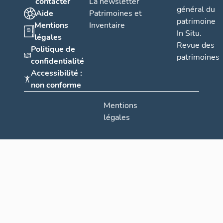
contacter
La newsletter
général du
Aide
Patrimoines et
patrimoine
Mentions
Inventaire
In Situ.
légales
Revue des
Politique de
patrimoines
confidentialité
Accessibilité :
non conforme
Mentions
légales