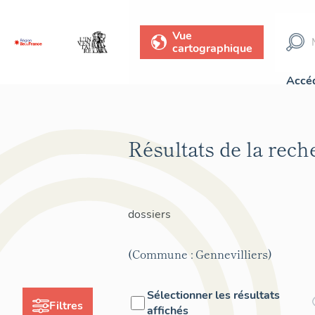
Vue
cartographique
Accéd
Résultats de la rec
dossiers
(Commune : Gennevilliers)
Sélectionner les résultats
Filtres
affichés