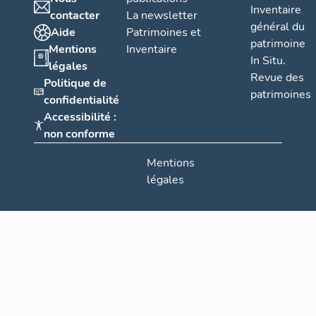
Inventaire
contacter
La newsletter
général du
Aide
Patrimoines et
patrimoine
Mentions
Inventaire
In Situ.
légales
Revue des
Politique de
patrimoines
confidentialité
Accessibilité :
non conforme
Mentions
légales