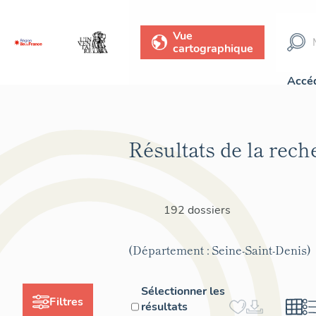
Vue
cartographique
Accéd
Résultats de la rech
192 dossiers
(Département : Seine-Saint-Denis)
Sélectionner les
Filtres
résultats