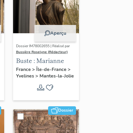
Aperçu
Dossier IM78002655 | Réalisé par
Bussière Roselyne (Rédacteur)
Buste : Marianne
France
>
Île-de-France
>
Yvelines
>
Mantes-la-Jolie
Dossier