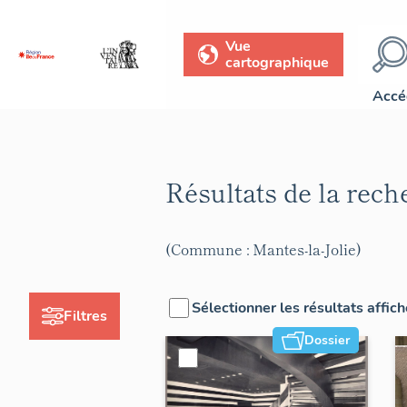
Vue
cartographique
Accé
Résultats de la rec
(Commune : Mantes-la-Jolie)
Sélectionner les résultats affic
Filtres
Dossier