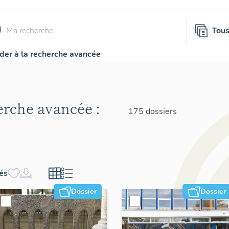
Tou
der à la recherche avancée
herche avancée :
175 dossiers
hés
Dossier
Dossier