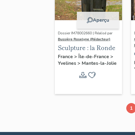
Aperçu
Dossier IM78002660 | Réalisé par
Bussière Roselyne (Rédacteur)
Sculpture : la Ronde
France
>
Île-de-France
>
Yvelines
>
Mantes-la-Jolie
1