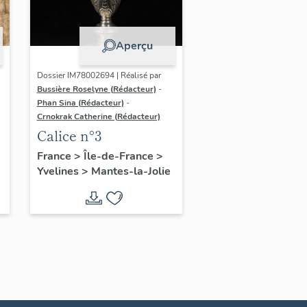
Aperçu
Dossier IM78002694 | Réalisé par
Bussière Roselyne (Rédacteur)
-
Phan Sina (Rédacteur)
-
Crnokrak Catherine (Rédacteur)
Calice n°3
France
>
Île-de-France
>
Yvelines
>
Mantes-la-Jolie