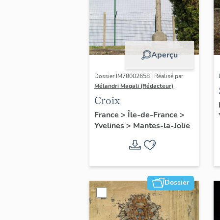
Aperçu
Dossier IM78002658 | Réalisé par
Mélandri Magali (Rédacteur)
Croix
France
>
Île-de-France
>
Yvelines
>
Mantes-la-Jolie
Dossier