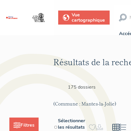
Vue
cartographique
Accéd
Résultats de la rech
175 dossiers
(Commune : Mantes-la-Jolie)
Sélectionner
Filtres
les résultats