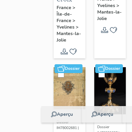
Yvelines
>
France
>
Mantes-la-
Île-de-
Jolie
France
>
Yvelines
>
Mantes-la-
Jolie
Dossier
Dossier
Aperçu
Aperçu
Dossier
Dossier
IM78002681 |