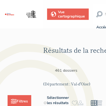
Vue
cartographique
Accéd
Résultats de la rech
461 dossiers
(Département : Val-d'Oise)
Sélectionner
Filtres
les résultats