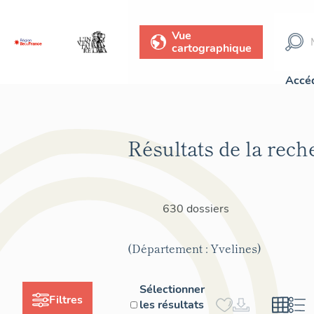
Vue
cartographique
Accéd
Résultats de la rech
630 dossiers
(Département : Yvelines)
Sélectionner
Filtres
les résultats