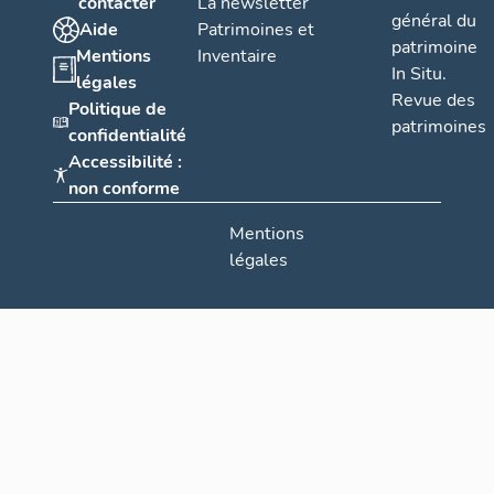
contacter
La newsletter
général du
Aide
Patrimoines et
patrimoine
Mentions
Inventaire
In Situ.
légales
Revue des
Politique de
patrimoines
confidentialité
Accessibilité :
non conforme
Mentions
légales