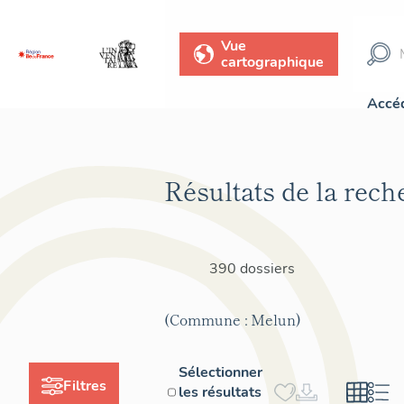
Vue
cartographique
Accéd
Résultats de la rech
390 dossiers
(Commune : Melun)
Sélectionner
Filtres
les résultats