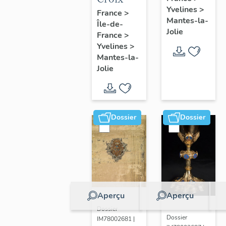
Yvelines
>
France
>
Mantes-la-
Île-de-
Jolie
France
>
Yvelines
>
Mantes-la-
Jolie
Dossier
Dossier
Aperçu
Aperçu
Dossier
Dossier
IM78002681 |