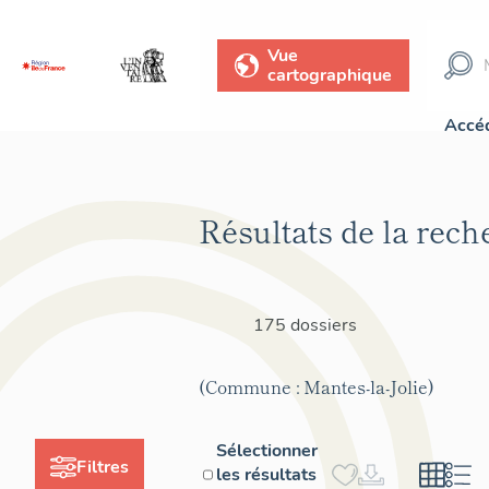
Vue
cartographique
Accéd
Résultats de la rech
175 dossiers
(Commune : Mantes-la-Jolie)
Sélectionner
Filtres
les résultats