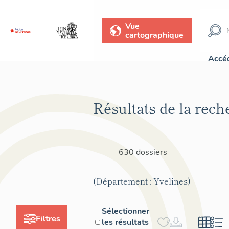
Vue
cartographique
Accéd
Résultats de la rech
630 dossiers
(Département : Yvelines)
Sélectionner
Filtres
les résultats