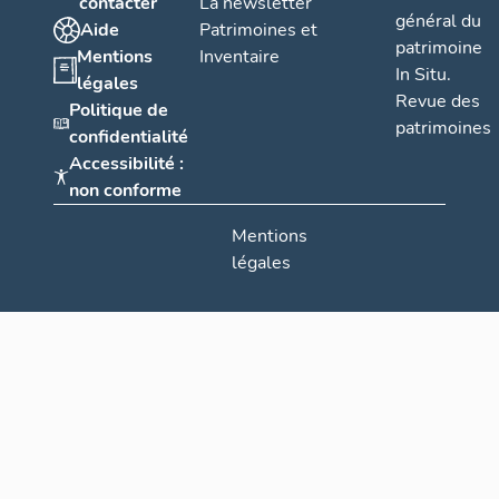
contacter
La newsletter
général du
Aide
Patrimoines et
patrimoine
Mentions
Inventaire
In Situ.
légales
Revue des
Politique de
patrimoines
confidentialité
Accessibilité :
non conforme
Mentions
légales