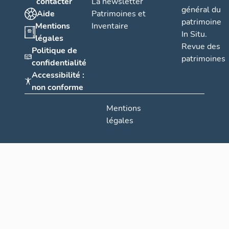
contacter
La newsletter
général du
Aide
Patrimoines et
patrimoine
Mentions
Inventaire
In Situ.
légales
Revue des
Politique de
patrimoines
confidentialité
Accessibilité :
non conforme
Mentions
légales