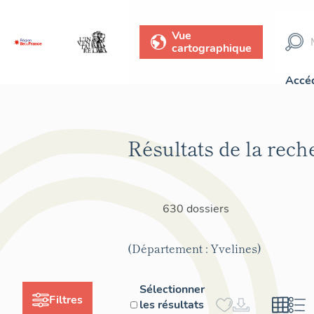
Vue
cartographique
Accéd
Résultats de la rech
630 dossiers
(Département : Yvelines)
Sélectionner
Filtres
les résultats