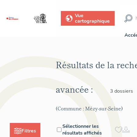
Vue
cartographique
Accéd
Résultats de la rech
avancée :
3 dossiers
(Commune : Mézy-sur-Seine)
Sélectionner les
Filtres
résultats affichés