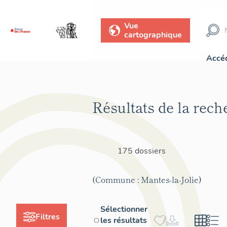
Vue
cartographique
Accéd
Résultats de la rech
175 dossiers
(Commune : Mantes-la-Jolie)
Sélectionner
Filtres
les résultats