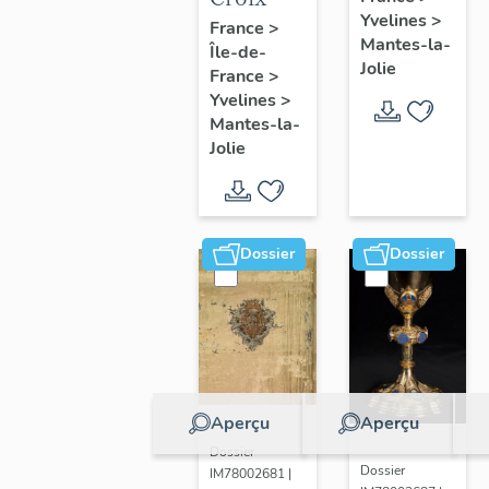
Yvelines
>
France
>
Mantes-la-
Île-de-
Jolie
France
>
Yvelines
>
Mantes-la-
Jolie
Dossier
Dossier
Aperçu
Aperçu
Dossier
Dossier
IM78002681 |