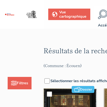
Vue
cartographique
Accé
Résultats de la rec
(Commune : Écouen)
Sélectionner les résultats affic
Filtres
Dossier