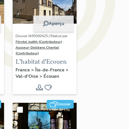
Aperçu
Dossier IA95000425 | Réalisé par
Förstel Judith (Contributeur)
-
Ausseur-Dolléans Chantal
(Contributeur)
L'habitat d'Ecouen
France
>
Île-de-France
>
Val-d'Oise
>
Écouen
Dossier