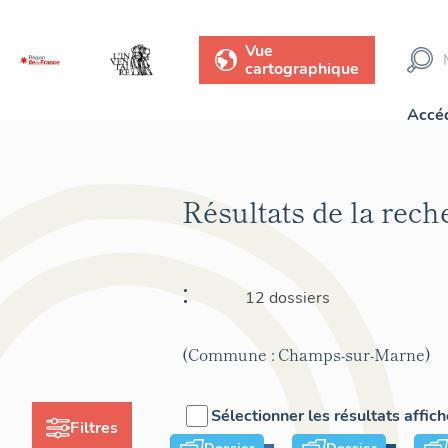
Vue
cartographique
Accéd
Résultats de la rec
:
12 dossiers
(Commune : Champs-sur-Marne)
Sélectionner les résultats affic
Filtres