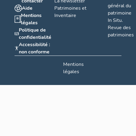
contacter
La newsletter
général du
Aide
Patrimoines et
patrimoine
Mentions
Inventaire
In Situ.
légales
Revue des
Politique de
patrimoines
confidentialité
Accessibilité :
non conforme
Mentions
légales