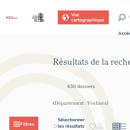
Vue
cartographique
Accéd
Résultats de la rech
630 dossiers
(Département : Yvelines)
Sélectionner
Filtres
les résultats