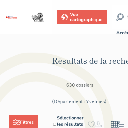
Vue
cartographique
Accéd
Résultats de la rech
630 dossiers
(Département : Yvelines)
Sélectionner
Filtres
les résultats