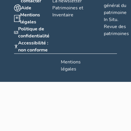
contacter
La newsletter
général du
Aide
Patrimoines et
patrimoine
Mentions
Inventaire
In Situ.
légales
Revue des
Politique de
patrimoines
confidentialité
Accessibilité :
non conforme
Mentions
légales