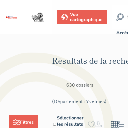
Vue
cartographique
Accéd
Résultats de la rech
630 dossiers
(Département : Yvelines)
Sélectionner
Filtres
les résultats