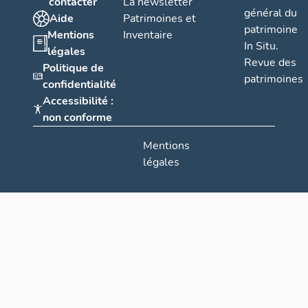
contacter
La newsletter
général du
Aide
Patrimoines et
patrimoine
Mentions
Inventaire
In Situ.
légales
Revue des
Politique de
patrimoines
confidentialité
Accessibilité :
non conforme
Mentions
légales