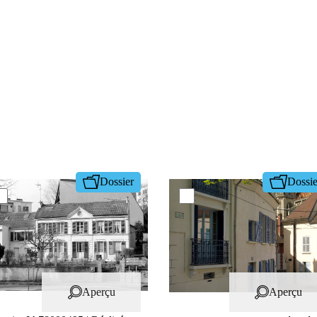
Dossier
Dossie
Aperçu
Aperçu