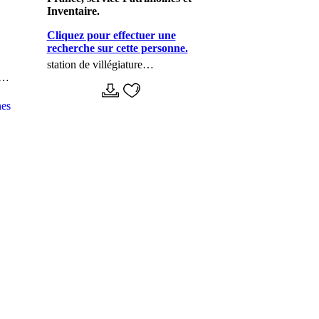
Inventaire.
Cliquez pour effectuer une
recherche sur cette personne.
station de villégiature
e
d'Elisabethville
nes