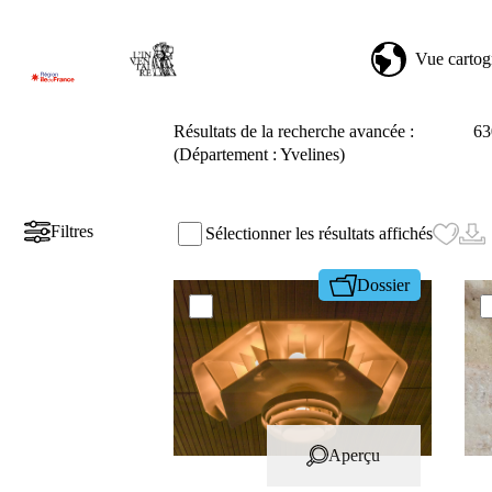
Vue cartog
Résultats de la recherche avancée :
63
(Département : Yvelines)
Filtres
Sélectionner les résultats affichés
Dossier
Aperçu