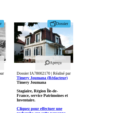
r
Dossier
Aperçu
par
Dossier IA78002170 | Réalisé par
Timery Joumana (Rédacteur)
Timery Joumana
Stagiaire, Région Île-de-
France, service Patrimoines et
Inventaire.
Cliquez pour effectuer une