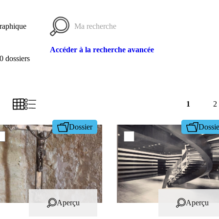
raphique
Accéder à la recherche avancée
0 dossiers
1
2
Dossier
Dossie
Aperçu
Aperçu