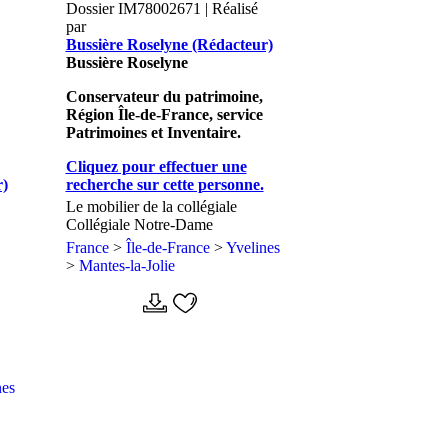
Dossier IM78002671 | Réalisé
par
Bussière Roselyne (Rédacteur)
Bussière Roselyne
Conservateur du patrimoine,
Région Île-de-France, service
Patrimoines et Inventaire.
Cliquez pour effectuer une
r)
recherche sur cette personne.
Le mobilier de la collégiale
Collégiale Notre-Dame
France
>
Île-de-France
>
Yvelines
>
Mantes-la-Jolie
nes