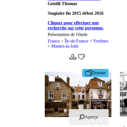
Gentili Thomas
Stagiaire fin 2015 début 2016
Cliquez pour effectuer une
recherche sur cette personne.
Présentation de l'étude
France
>
Île-de-France
>
Yvelines
>
Mantes-la-Jolie
Dossier
Aperçu