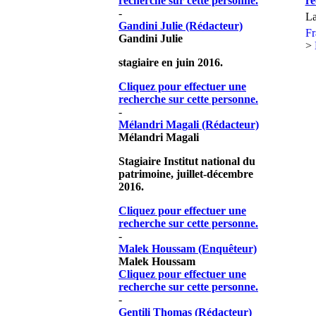
recherche sur cette personne.
re
-
La
Gandini Julie (Rédacteur)
F
Gandini Julie
>
stagiaire en juin 2016.
Cliquez pour effectuer une
recherche sur cette personne.
-
Mélandri Magali (Rédacteur)
Mélandri Magali
Stagiaire Institut national du
patrimoine, juillet-décembre
2016.
Cliquez pour effectuer une
recherche sur cette personne.
-
Malek Houssam (Enquêteur)
Malek Houssam
Cliquez pour effectuer une
recherche sur cette personne.
-
Gentili Thomas (Rédacteur)