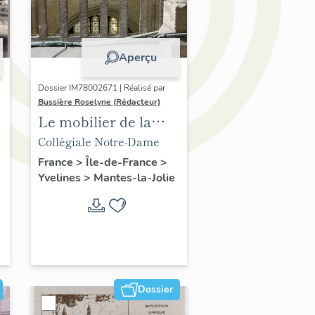
Aperçu
Dossier IM78002671 | Réalisé par
Bussière Roselyne (Rédacteur)
Le mobilier de la
collégiale
Collégiale Notre-Dame
France
>
Île-de-France
>
Yvelines
>
Mantes-la-Jolie
Dossier