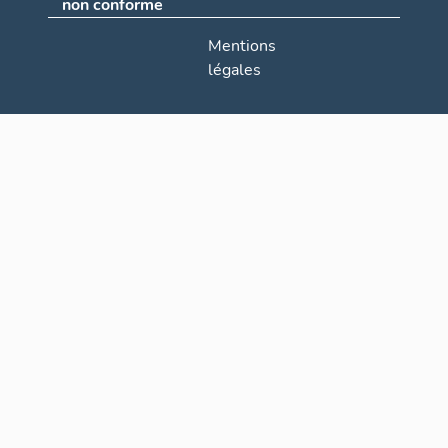
non conforme
Mentions
légales