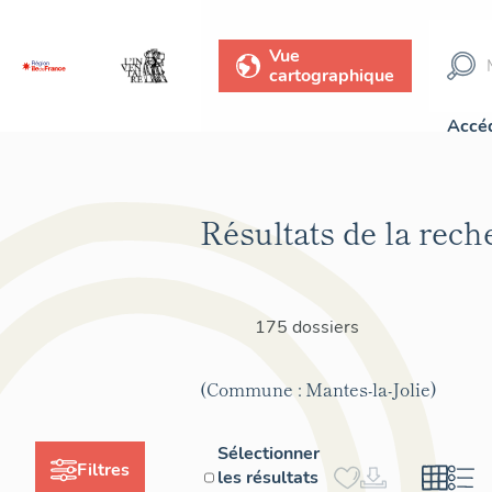
Vue
cartographique
Accéd
Résultats de la rech
175 dossiers
(Commune : Mantes-la-Jolie)
Sélectionner
Filtres
les résultats