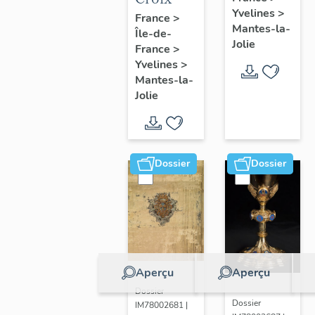
Yvelines
>
France
>
Mantes-la-
Île-de-
Jolie
France
>
Yvelines
>
Mantes-la-
Jolie
Dossier
Dossier
Aperçu
Aperçu
Dossier
Dossier
IM78002681 |