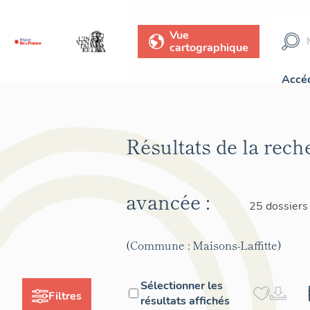
Vue
cartographique
Accéd
Résultats de la rech
avancée :
25 dossiers
(Commune : Maisons-Laffitte)
Sélectionner les
Filtres
résultats affichés