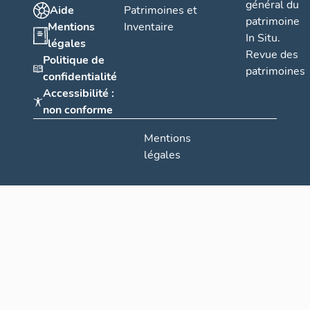
général du
Aide
Patrimoines et
patrimoine
Mentions
Inventaire
In Situ.
légales
Revue des
Politique de
patrimoines
confidentialité
Accessibilité :
non conforme
Mentions
légales