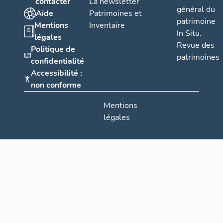
contacter
La newsletter
général du
Aide
Patrimoines et
patrimoine
Mentions
Inventaire
In Situ.
légales
Revue des
Politique de
patrimoines
confidentialité
Accessibilité :
non conforme
Mentions
légales