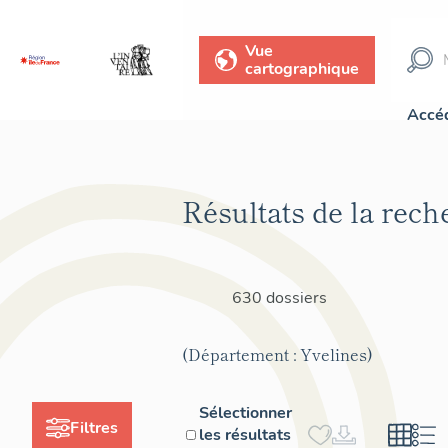
Vue
cartographique
Accéd
Résultats de la rech
630 dossiers
(Département : Yvelines)
Sélectionner
Filtres
les résultats