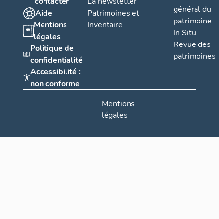
contacter
La newsletter
général du
Aide
Patrimoines et
patrimoine
Mentions
Inventaire
In Situ.
légales
Revue des
Politique de
patrimoines
confidentialité
Accessibilité :
non conforme
Mentions
légales