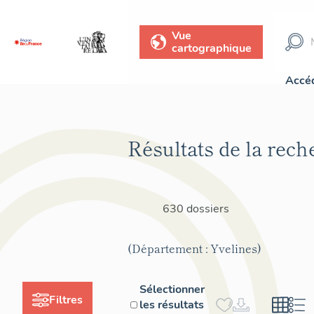
Vue
cartographique
Accéd
Résultats de la rech
630 dossiers
(Département : Yvelines)
Sélectionner
Filtres
les résultats