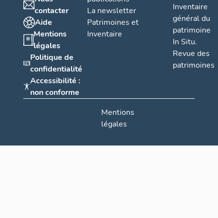
Inventaire
contacter
La newsletter
général du
Aide
Patrimoines et
patrimoine
Mentions
Inventaire
In Situ.
légales
Revue des
Politique de
patrimoines
confidentialité
Accessibilité :
non conforme
Mentions
légales