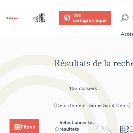
Vue
cartographique
Accéd
Résultats de la rech
192 dossiers
(Département : Seine-Saint-Denis)
Sélectionner les
Filtres
résultats