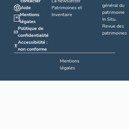
contacter
La newsletter
général du
Aide
Patrimoines et
patrimoine
Mentions
Inventaire
In Situ.
légales
Revue des
Politique de
patrimoines
confidentialité
Accessibilité :
non conforme
Mentions
légales