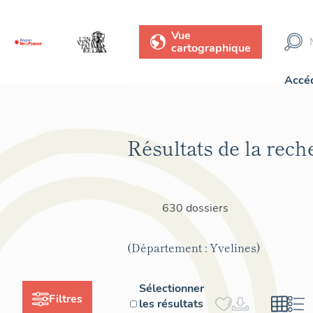
Vue
cartographique
Accéd
Résultats de la rech
630 dossiers
(Département : Yvelines)
Sélectionner
Filtres
les résultats