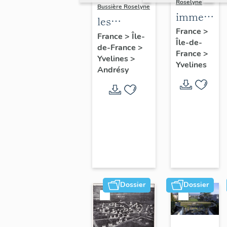
Roselyne
Bussière Roselyne
immeubles
les
maisons,
France
>
immeubles,
France
>
Île-
Île-de-
fermes
de-France
>
maisons et
France
>
Yvelines
>
fermes du
Yvelines
Andrésy
canton
d'Andrésy
Dossier
Dossier