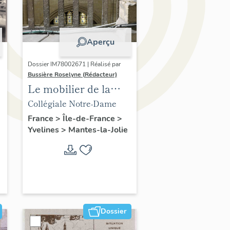
Aperçu
Dossier IM78002671 | Réalisé par
Bussière Roselyne (Rédacteur)
Le mobilier de la
collégiale
Collégiale Notre-Dame
France
>
Île-de-France
>
Yvelines
>
Mantes-la-Jolie
Dossier