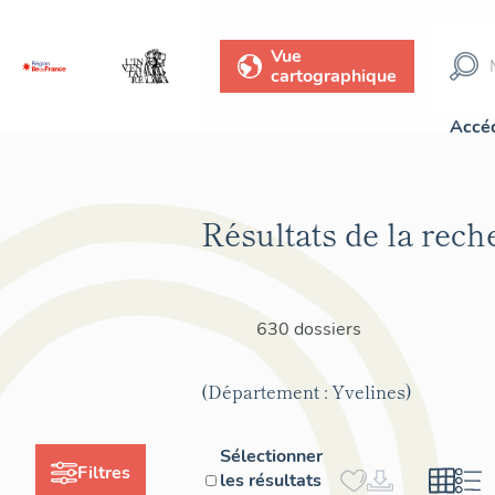
Vue
cartographique
Accéd
Résultats de la rech
630 dossiers
(Département : Yvelines)
Sélectionner
Filtres
les résultats