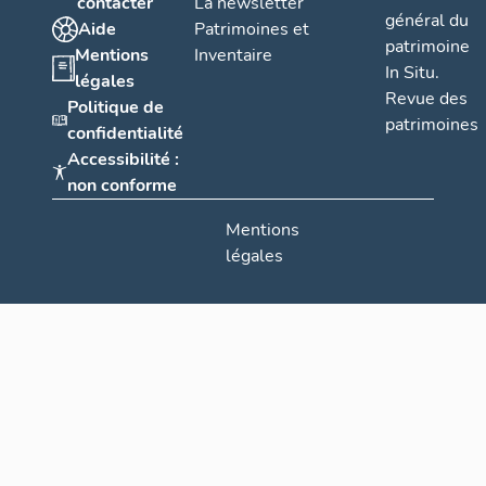
contacter
La newsletter
général du
Aide
Patrimoines et
patrimoine
Mentions
Inventaire
In Situ.
légales
Revue des
Politique de
patrimoines
confidentialité
Accessibilité :
non conforme
Mentions
légales