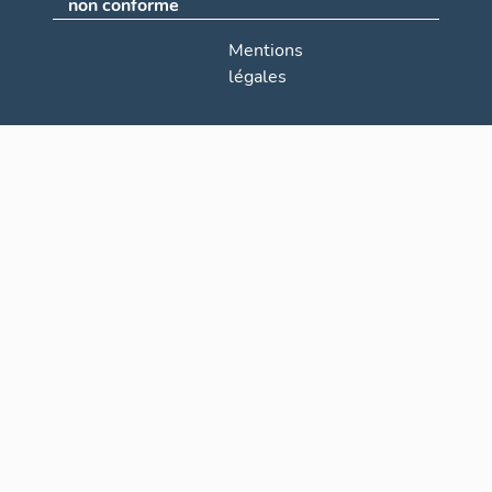
non conforme
Mentions
légales