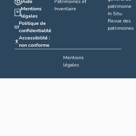
Aide
Patrimoines et
patrimoine
Mentions
Inventaire
In Situ.
légales
Revue des
Politique de
patrimoines
confidentialité
Accessibilité :
non conforme
Mentions
légales