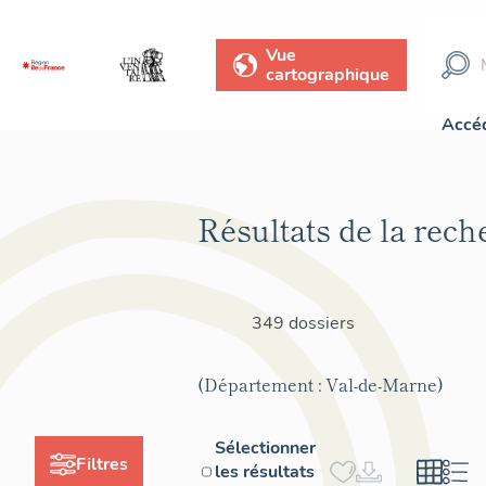
Vue
cartographique
Accéd
Résultats de la rech
349 dossiers
(Département : Val-de-Marne)
Sélectionner
Filtres
les résultats