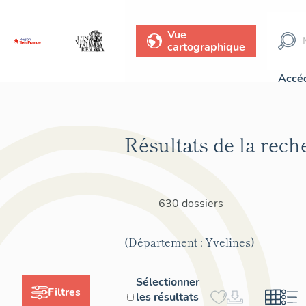
Vue
cartographique
Accéd
Résultats de la rech
630 dossiers
(Département : Yvelines)
Sélectionner
Filtres
les résultats