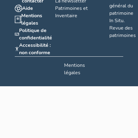
contacter
La newsletter
général du
Aide
Patrimoines et
patrimoine
Mentions
Inventaire
In Situ.
légales
Revue des
Politique de
patrimoines
confidentialité
Accessibilité :
non conforme
Mentions
légales